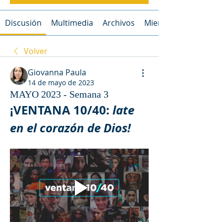
Discusión
Multimedia
Archivos
Miembros
Volver
Giovanna Paula
14 de mayo de 2023
MAYO 2023 - Semana 3
¡VENTANA 10/40: 
late 
en el corazón de Dios!