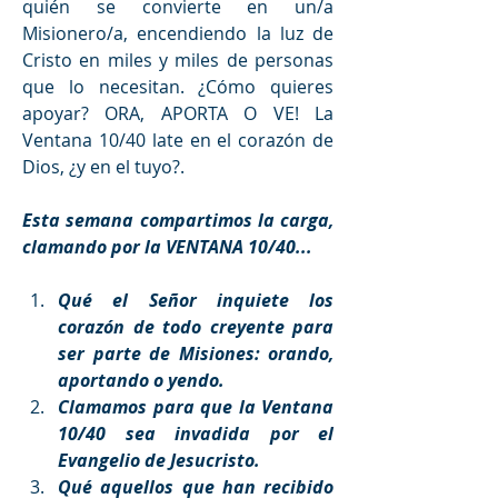
quién se convierte en un/a 
Misionero/a, encendiendo la luz de 
Cristo en miles y miles de personas 
que lo necesitan. ¿Cómo quieres 
apoyar? ORA, APORTA O VE! La 
Ventana 10/40 late en el corazón de 
Dios, ¿y en el tuyo?.
Esta semana compartimos la carga, 
clamando por la VENTANA 10/40...
Qué el Señor inquiete los 
corazón de todo creyente para 
ser parte de Misiones: orando, 
aportando o yendo.
Clamamos para que la Ventana 
10/40 sea invadida por el 
Evangelio de Jesucristo. 
Qué aquellos que han recibido 