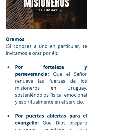
Oramos
(Si conoces a uno en particular, te 
invitamos a orar por él).
Por fortaleza y 
perseverancia:
 Que el Señor 
renueve las fuerzas de los 
misioneros en Uruguay, 
sosteniéndolos física, emocional 
y espiritualmente en el servicio. 
Por puertas abiertas para el 
evangelio:
 Que Dios prepare 
corazones receptivos y abra 