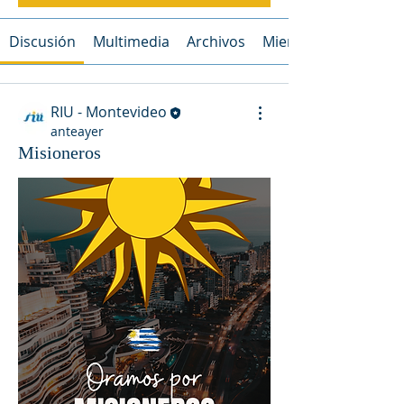
Discusión
Multimedia
Archivos
Miembros
RIU - Montevideo
anteayer
Misioneros