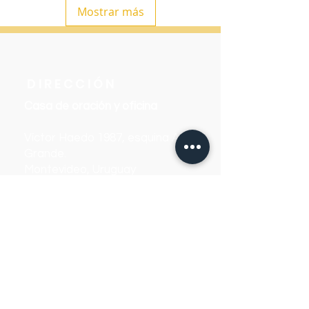
Mostrar más
DIRECCIÓN
Casa de oración y oficina
Víctor Haedo 1987, esquina Arenal
Grande.
Montevideo, Uruguay
CONTACTO
WhatsApp