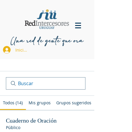
Una red de gente que ora
Iniciar sesión
Todos (14)
Mis grupos
Grupos sugeridos
Cuaderno de Oración
Público