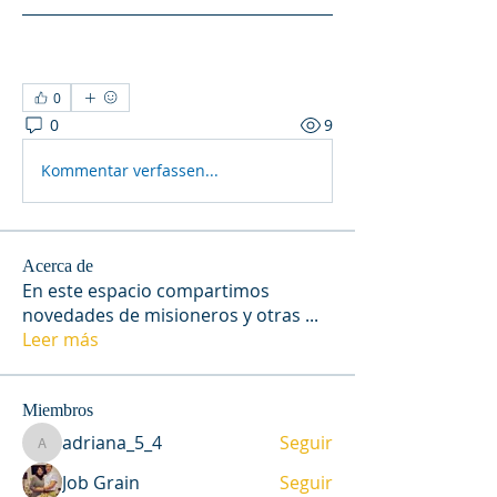
0
0
9
Kommentar verfassen...
Acerca de
En este espacio compartimos
novedades de misioneros y otras
...
Leer más
Miembros
adriana_5_4
Seguir
adriana_5_4
Job Grain
Seguir