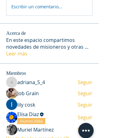
Escribir un comentario...
Acerca de
En este espacio compartimos
novedades de misioneros y otras
...
Leer más
Miembros
adriana_5_4
Seguir
adriana_5_4
Job Grain
Seguir
lily cosk
Seguir
Elisa Diaz
Seguir
Alumno Abba
Muriel Martínez
Seguir