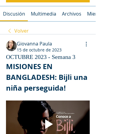
Discusión
Multimedia
Archivos
Miembros
Volver
Giovanna Paula
15 de octubre de 2023
OCTUBRE 2023 - Semana 3
MISIONES EN 
BANGLADESH: Bijli una 
niña perseguida!