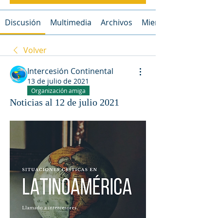
Discusión
Multimedia
Archivos
Miembros
Volver
Intercesión Continental
13 de julio de 2021
Organización amiga
Noticias al 12 de julio 2021