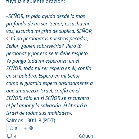
tuya la siguiente oración:
«SEÑOR, te pido ayuda desde lo más 
profundo de mi ser. Señor, escucha mi 
voz; escucha mi grito de súplica. SEÑOR, 
si tú no perdonaras nuestros pecados, 
Señor, ¿quién sobreviviría?  Pero tú 
perdonas y por eso se te debe respeto. 
Yo pongo toda mi esperanza en el 
SEÑOR; todo mi ser espera en él, confío 
en su palabra. Espero en mi Señor 
como el guardia espera ansiosamente a 
que amanezca. Israel, confía en el 
SEÑOR; sólo en el SEÑOR se encuentra 
el fiel amor y la salvación. Él librará a 
Israel de todas sus maldades».
Salmos 130:1‭-‬8 (PDT) 
0
4
304