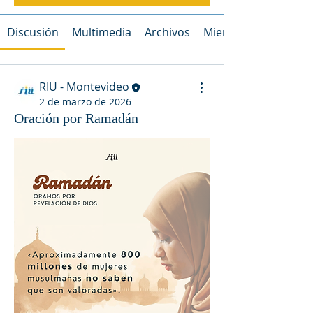
Discusión
Multimedia
Archivos
Miembros
RIU - Montevideo
2 de marzo de 2026
Oración por Ramadán