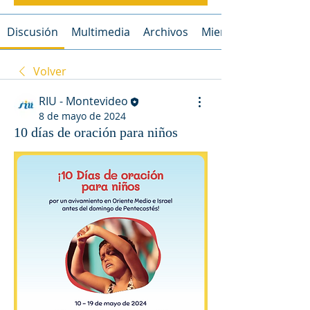
Discusión
Multimedia
Archivos
Miembros
Volver
RIU - Montevideo
8 de mayo de 2024
10 días de oración para niños