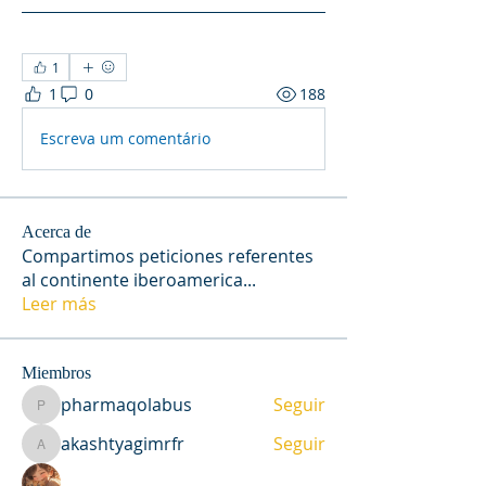
1
1
0
188
Escreva um comentário
Acerca de
Compartimos peticiones referentes
al continente iberoamerica
...
Leer más
Miembros
pharmaqolabus
Seguir
pharmaqolabus
akashtyagimrfr
Seguir
akashtyagimrfr