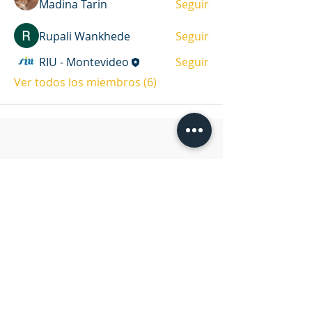
Madina Tarin
Seguir
Rupali Wankhede
Seguir
RIU - Montevideo
Seguir
Ver todos los miembros (6)
DIRECCIÓN
Casa de oración y oficina
Víctor Haedo 1987, esquina Arenal
Grande.
Montevideo, Uruguay