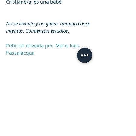
Cristiano/a: es una bebé
No se levanta y no gatea; tampoco hace 
intentos. Comienzan estudios.
Petición enviada por: María Inés 
Passalacqua 
NUEVA PETICIÓN DE ORACIÓN
Se solicita oración por:  
Estela 
Ghignone
Edad: 40 años