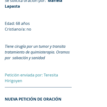
Se solicita oración por: 
 Mariela 
Lapasta
Edad: 68 años
Cristiano/a: no
Tiene cirugía por un tumor y transita 
tratamiento de quimioterapia. Oramos 
por  salvación y sanidad
Petición enviada por: Teresita 
Hirigoyen 
NUEVA PETICIÓN DE ORACIÓN