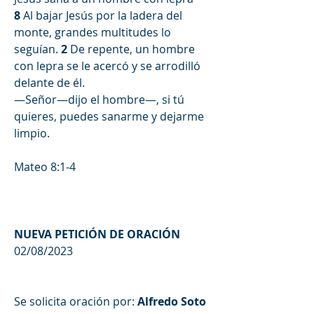
8 
Al bajar Jesús por la ladera del 
monte, grandes multitudes lo 
seguían. 
2 
De repente, un hombre 
con lepra se le acercó y se arrodilló 
delante de él.
—Señor—dijo el hombre—, si tú 
quieres, puedes sanarme y dejarme 
limpio.
Mateo 8:1-4
NUEVA PETICIÓN DE ORACIÓN
02/08/2023
Se solicita oración por:
 Alfredo Soto