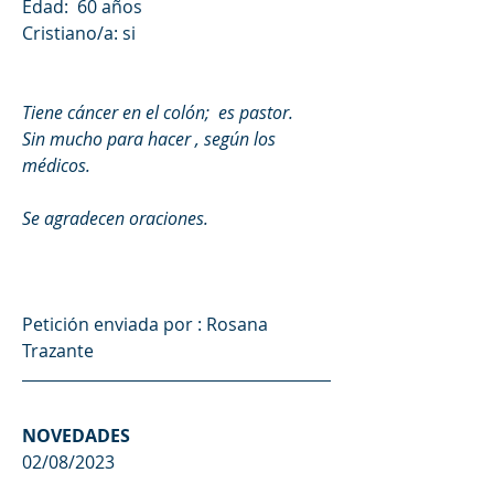
Edad:  60 años
Cristiano/a: si
Tiene cáncer en el colón;  es pastor.    
Sin mucho para hacer , según los 
médicos.
Se agradecen oraciones.
Petición enviada por : 
Rosana 
Trazante
NOVEDADES
02/08/2023