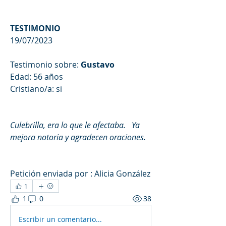
TESTIMONIO
19/07/2023
Testimonio sobre
:
 Gustavo
Edad: 56 años
Cristiano/a: si
Culebrilla, era lo que le afectaba.   Ya 
mejora notoria y agradecen oraciones.
Petición enviada por : 
Alicia González
1
1
0
38
Escribir un comentario...