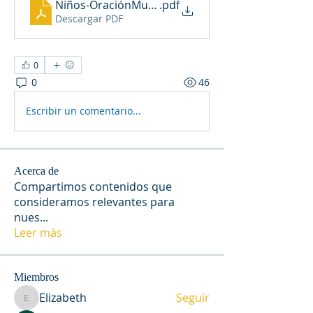
Niños-OraciónMus2023(1)
.pdf
Descargar PDF
0
0
46
Escribir un comentario...
Acerca de
Compartimos contenidos que
consideramos relevantes para
nues
...
Leer más
Miembros
Elizabeth
Seguir
Elizabeth