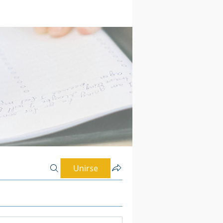
Unirse