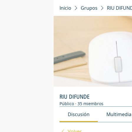
Inicio
Grupos
RIU DIFUN
RIU DIFUNDE
Público
·
35 miembros
Discusión
Multimedia
Volver