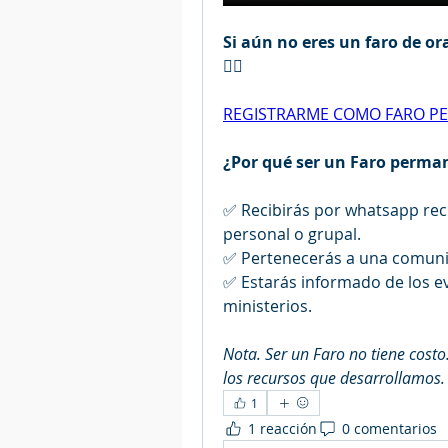
Si aún no eres un faro de o
👇🏻
REGISTRARME COMO FARO P
¿Por qué ser un Faro perma
✅ Recibirás por whatsapp recu
personal o grupal.
✅ Pertenecerás a una comuni
✅ Estarás informado de los eve
ministerios.
Nota. Ser un Faro no tiene cost
los recursos que desarrollamos.
1
1 reacción
0 comentarios