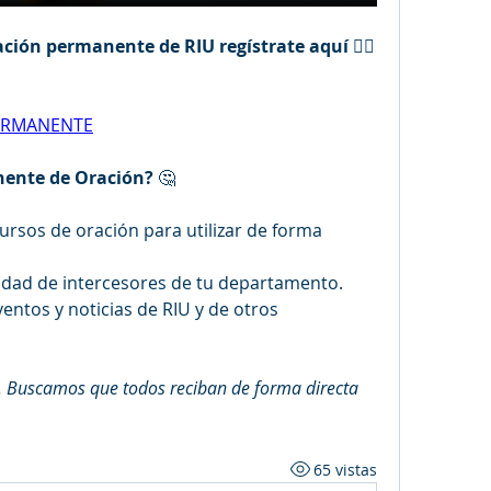
ración permanente de RIU regístrate aquí 
👇🏻
ERMANENTE
nente de Oración?
 🤔
rsos de oración para utilizar de forma 
dad de intercesores de tu departamento.
ntos y noticias de RIU y de otros 
o. Buscamos que todos reciban de forma directa 
65 vistas