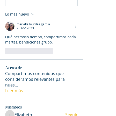
Lo más nuevo
mariella.lourdes.garcia
25 abr 2023
Qué hermoso tiempo, compartimos cada 
martes, bendiciones grupo.
Me gusta
Reaccionar
Acerca de
Compartimos contenidos que
consideramos relevantes para
nues
...
Leer más
Miembros
Elizabeth
Seguir