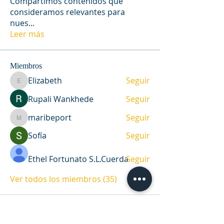
Compartimos contenidos que
consideramos relevantes para
nues
...
Leer más
Miembros
Elizabeth
Seguir
Elizabeth
Rupali Wankhede
Seguir
maribeport
Seguir
maribeport
Sofía
Seguir
Ethel Fortunato S.L.Cuerda
Seguir
Ver todos los miembros (35)