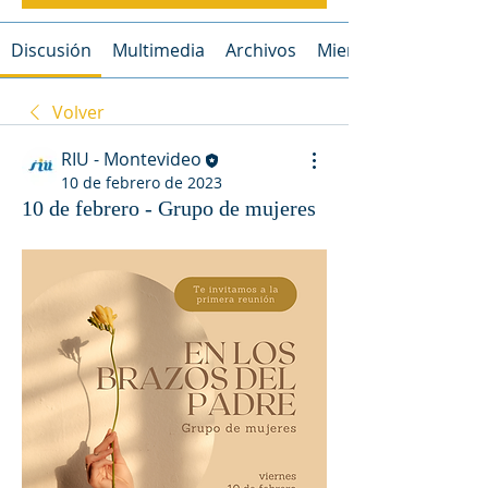
Discusión
Multimedia
Archivos
Miembros
Volver
RIU - Montevideo
10 de febrero de 2023
10 de febrero - Grupo de mujeres