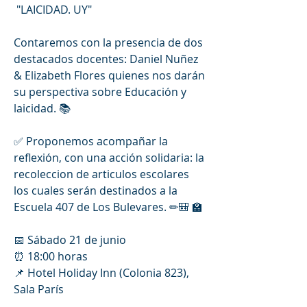
 "LAICIDAD. UY" 
Contaremos con la presencia de dos 
destacados docentes: Daniel Nuñez 
& Elizabeth Flores quienes nos darán 
su perspectiva sobre Educación y 
laicidad. 📚
✅ Proponemos acompañar la 
reflexión, con una acción solidaria: la 
recoleccion de articulos escolares 
los cuales serán destinados a la 
Escuela 407 de Los Bulevares. ✏🎒 🏫
📅 Sábado 21 de junio 
⏰ 18:00 horas 
📌 Hotel Holiday Inn (Colonia 823), 
Sala París 