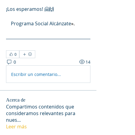
¡Los esperamos! 🤗🙌
    Programa Social Alcánzate
».
0
0
14
Escribir un comentario...
Acerca de
Compartimos contenidos que
consideramos relevantes para
nues
...
Leer más