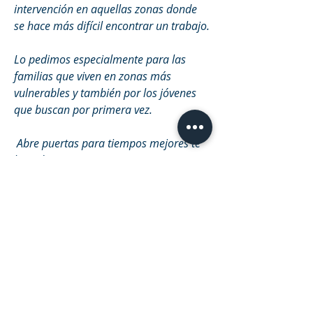
intervención en aquellas zonas donde 
se hace más difícil encontrar un trabajo.  
Lo pedimos especialmente para las 
familias que viven en zonas más 
vulnerables y también por los jóvenes 
que buscan por primera vez. 
 Abre puertas para tiempos mejores te 
lo pedimos
 En el nombre de Jesús amén.
0
1
34
Write a comment...
Newest
Judith Geymonat