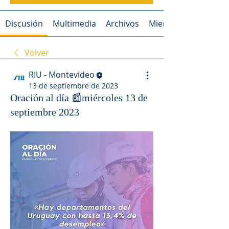
Discusión
Multimedia
Archivos
Miembros
Volver
RIU - Montevideo
13 de septiembre de 2023
Oración al día 📰miércoles 13 de
septiembre 2023