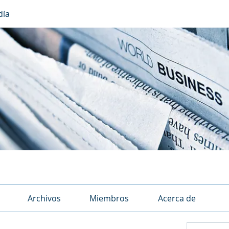
día
Archivos
Miembros
Acerca de