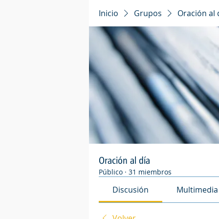
Inicio
Grupos
Oración al 
Oración al día
Público
·
31 miembros
Discusión
Multimedia
Volver