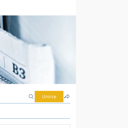
Unirse