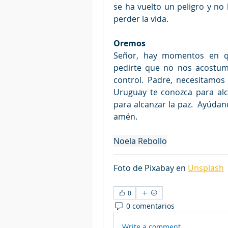
se ha vuelto un peligro y no
perder la vida. 
Oremos
Señor, hay momentos en q
pedirte que no nos acostumb
control. Padre, necesitamos
Uruguay te conozca para alc
para alcanzar la paz.  Ayúdan
amén.
Noela Rebollo
Foto de 
Pixabay
 en 
Unsplash
0
0 comentarios
Write a comment...