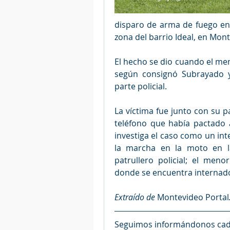
disparo de arma de fuego en 
zona del barrio Ideal, en Mont
El hecho se dio cuando el men
según consignó Subrayado y
parte policial.
La víctima fue junto con su p
teléfono que había pactado a 
investiga el caso como un inte
la marcha en la moto en l
patrullero policial; el meno
donde se encuentra internad
Extraído de 
Montevideo Portal
Seguimos informándonos cada 