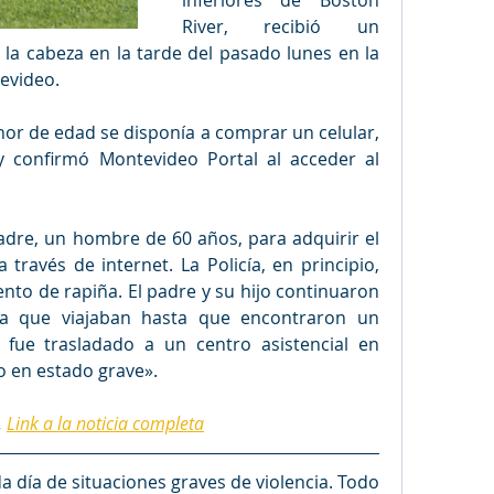
inferiores de Boston 
River, recibió un 
la cabeza en la tarde del pasado lunes en la 
evideo. 
or de edad se disponía a comprar un celular, 
 confirmó Montevideo Portal al acceder al 
adre, un hombre de 60 años, para adquirir el 
través de internet. La Policía, en principio, 
nto de rapiña. El padre y su hijo continuaron 
a que viajaban hasta que encontraron un 
r fue trasladado a un centro asistencial en 
o en estado grave
»
.
. 
Link a la noticia completa
día de situaciones graves de violencia. Todo 