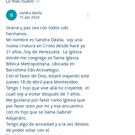
Lo más nuevo
sandra davila
15 abr 2024
Gracia y paz sea con todos uds 
hermanos.
Mi nombre es Sandra Dávila,  soy una 
nueva criatura en Cristo desde hace ya 
21 años..Soy de Venezuela.  La Iglesia 
donde me congrego se llama Iglesia 
Bíblica Metropolitana. Ubicada en 
Barcelona Edo Anzoategui. 
Con el favor de Dios, estaré viajando este 
jueves 18 de Abril para Montevideo. 
Tengo 1 hijo que vive allá no creyente,  el 
cuall voy a visitar después de 7 años.
Me gustaria por favor como Iglesia que 
por favor oren por mi y ese encuentro 
con mi hijo que se llama Gabriel 
Alejandro .
Tengo algo de ansiedad y a la vez deseos 
de poder estar con el. 