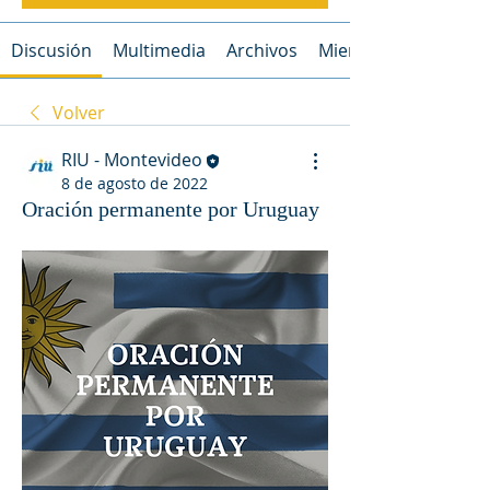
Discusión
Multimedia
Archivos
Miembros
Volver
RIU - Montevideo
8 de agosto de 2022
Oración permanente por Uruguay