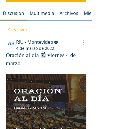
Discusión
Multimedia
Archivos
Miembros
Volver
RIU - Montevideo
4 de marzo de 2022
Oración al día 📰 viernes 4 de
marzo