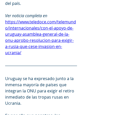
del país.
Ver noticia completa en
https://www.teledoce.com/telemund
o/internacionales/con-el-apoyo-de-
uruguay-asamblea-general-de-la-
onu-aprobo-resolucion-para-exigir-
a-rusia-que-cese-invasion-en-
ucrania/
Uruguay se ha expresado junto a la 
inmensa mayoría de países que 
integran la ONU para exigir el retiro 
inmediato de las tropas rusas en 
Ucrania. 