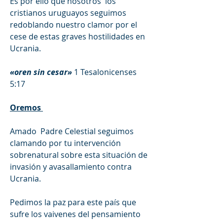
Es por ello que nosotros  los 
cristianos uruguayos seguimos 
redoblando nuestro clamor por el 
cese de estas graves hostilidades en 
Ucrania. 
«oren sin cesar»
‭‭1 Tesalonicenses‬ 
‭5:17‬ ‭
Oremos 
Amado  Padre Celestial seguimos 
clamando por tu intervención 
sobrenatural sobre esta situación de 
invasión y avasallamiento contra 
Ucrania.
Pedimos la paz para este país que 
sufre los vaivenes del pensamiento 