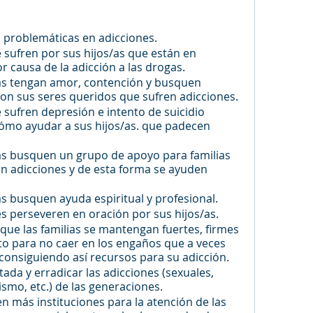
n problemáticas en adicciones.
e sufren por sus hijos/as que están en 
or causa de la adicción a las drogas.
ias tengan amor, contención y busquen 
con sus seres queridos que sufren adicciones.
sufren depresión e intento de suicidio 
mo ayudar a sus hijos/as. que padecen 
ias busquen un grupo de apoyo para familias 
n adicciones y de esta forma se ayuden 
as busquen ayuda espiritual y profesional.
s perseveren en oración por sus hijos/as. 
que las familias se mantengan fuertes, firmes 
to para no caer en los engaños que a veces 
n consiguiendo así recursos para su adicción.
ada y erradicar las adicciones (sexuales, 
ismo, etc.) de las generaciones.
n más instituciones para la atención de las 