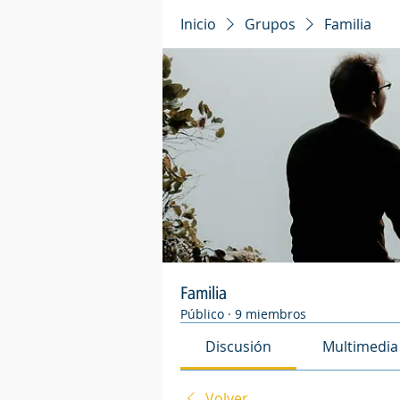
Inicio
Grupos
Familia
Familia
Público
·
9 miembros
Discusión
Multimedia
Volver