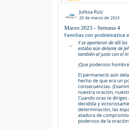
Julissa Ruiz
20 de marzo de 2023
Marzo 2023 - Semana 4
Familias con problemática e
Y se apartaron de allí lo
estaba aún delante de Jeh
también al justo con el i
¡Que poderoso hombre 
El permaneció aún dela
hecho de que era un p
consecuencias. ¡Examin
nuestra oración, nuest
Cuando oras te diriges a
decidida y victoriosamen
determinación, las espa
atadura de compromiso. 
poderoso de la oració