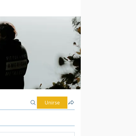
Unirse