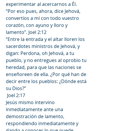
experimentar al acercarnos a Él.
“Por eso pues, ahora, dice Jehová, 
convertíos a mí con todo vuestro 
corazón, con ayuno y lloro y 
lamento”. Joel 2:12
“Entre la entrada y el altar lloren los 
sacerdotes ministros de Jehová, y 
digan: Perdona, oh Jehová, a tu 
pueblo, y no entregues al oprobio tu 
heredad, para que las naciones se 
enseñoreen de ella. ¿Por qué han de 
decir entre los pueblos: ¿Dónde está 
su Dios?”
 Joel 2:17 
Jesús mismo intervino 
inmediatamente ante una 
demostración de lamento, 
respondiendo inmediatamente y 
dando a conocer lo que puede 