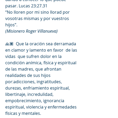
pasar. Lucas 23:27.31 
“No lloren por mi sino llorad por 
vosotras mismas y por vuestros 
hijos”.                                                     
(Misionero Roger Villanueva)
🙏🏾  Que la oración sea derramada 
en clamor y lamento en favor  de las 
vidas  que sufren dolor en la 
condición anímica, física y espiritual 
de las madres, que afrontan 
realidades de sus hijos 
por:adicciones, ingratitudes, 
durezas, enfriamiento espiritual, 
libertinaje, incredulidad, 
empobrecimiento, ignorancia 
espiritual, violencia y enfermedades 
físicas y mentales.