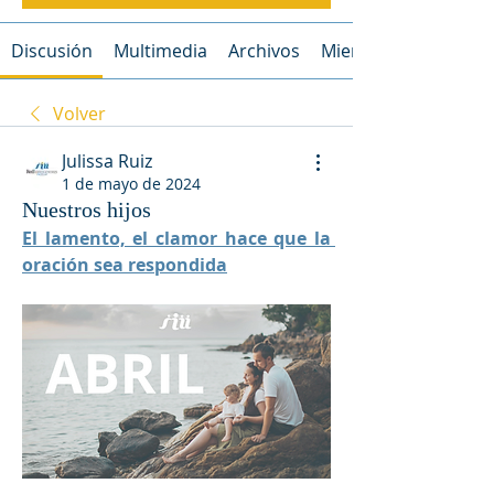
Discusión
Multimedia
Archivos
Miembros
Volver
Julissa Ruiz
1 de mayo de 2024
Nuestros hijos
El lamento, el clamor hace que la 
oración sea respondida