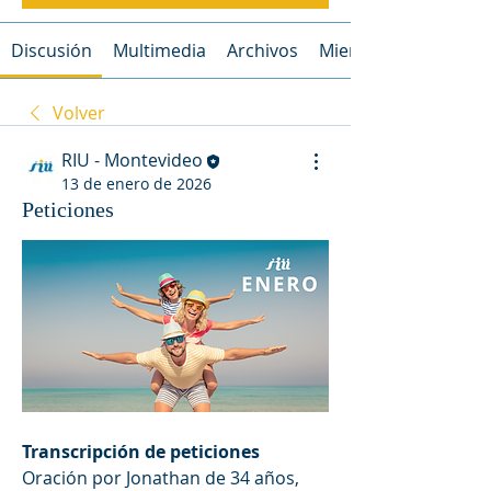
Discusión
Multimedia
Archivos
Miembros
Volver
RIU - Montevideo
13 de enero de 2026
Peticiones
Transcripción de peticiones
Oración por Jonathan de 34 años,  