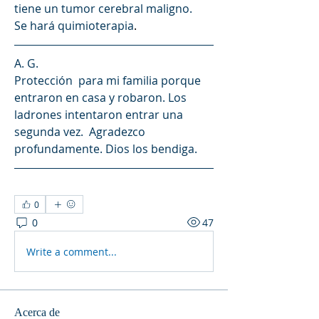
tiene un tumor cerebral maligno.
Se hará quimioterapia
.
A. G. 
Protección  para mi familia porque 
entraron en casa y robaron. Los 
ladrones intentaron entrar una 
segunda vez.  Agradezco 
profundamente. Dios los bendiga.
0
0
47
Write a comment...
Acerca de