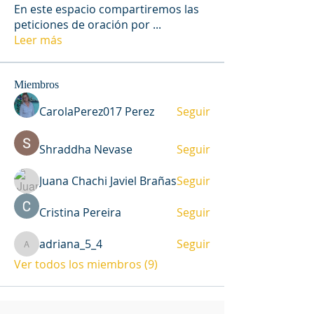
En este espacio compartiremos las
peticiones de oración por
...
Leer más
Miembros
CarolaPerez017 Perez
Seguir
Shraddha Nevase
Seguir
Juana Chachi Javiel Brañas
Seguir
Cristina Pereira
Seguir
adriana_5_4
Seguir
adriana_5_4
Ver todos los miembros (9)