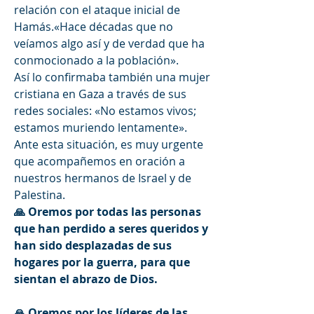
relación con el ataque inicial de 
Hamás.«Hace décadas que no 
veíamos algo así y de verdad que ha 
conmocionado a la población».
Así lo confirmaba también una mujer 
cristiana en Gaza a través de sus 
redes sociales: «No estamos vivos; 
estamos muriendo lentamente».
Ante esta situación, es muy urgente 
que 
acompañemos en oración 
a 
nuestros hermanos de Israel y de 
Palestina.
🙏 
Oremos por todas las personas 
que han perdido a seres queridos y 
han sido desplazadas de sus 
hogares por la guerra, para que 
sientan el abrazo de Dios.
🙏 
Oremos por los líderes de las 