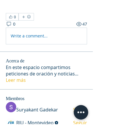
0
0
47
Write a comment...
Acerca de
En este espacio compartimos
peticiones de oración y noticias
...
Leer más
Miembros
Suryakant Gadekar
Seguir
RIU - Montevideo
Seguir