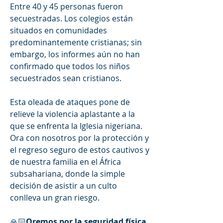
Entre 40 y 45 personas fueron 
secuestradas. Los colegios están 
situados en comunidades 
predominantemente cristianas; sin 
embargo, los informes aún no han 
confirmado que todos los niños 
secuestrados sean cristianos. 
Esta oleada de ataques pone de 
relieve la violencia aplastante a la 
que se enfrenta la Iglesia nigeriana. 
Ora con nosotros por la protección y 
el regreso seguro de estos cautivos y 
de nuestra familia en el África 
subsahariana, donde la simple 
decisión de asistir a un culto 
conlleva un gran riesgo. 
🙏🏻
Oremos
por
la
seguridad
física
, 