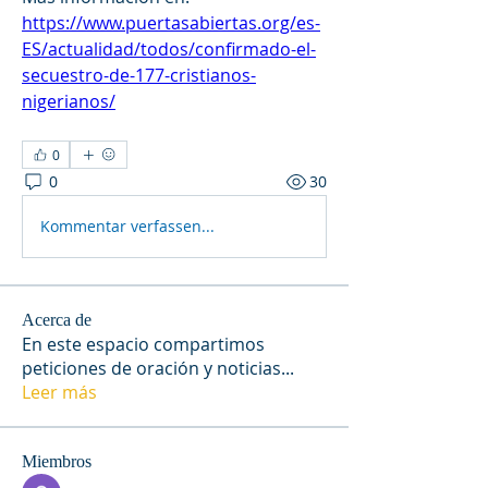
https://www.puertasabiertas.org/es-
ES/actualidad/todos/confirmado-el-
secuestro-de-177-cristianos-
nigerianos/
0
0
30
Kommentar verfassen...
Acerca de
En este espacio compartimos
peticiones de oración y noticias
...
Leer más
Miembros