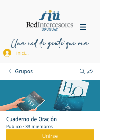
Una red de gente que ora
Iniciar sesión
Grupos
Cuaderno de Oración
Público
·
33 miembros
Unirse