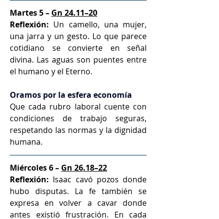
Martes 5 – 
Gn 24.11–20
Reflexión:
 Un camello, una mujer, 
una jarra y un gesto. Lo que parece 
cotidiano se convierte en señal 
divina. Las aguas son puentes entre 
el humano y el Eterno.
Oramos por la esfera economía
Que cada rubro laboral cuente con 
condiciones de trabajo seguras, 
respetando las normas y la dignidad 
humana.
Miércoles 6 – 
Gn 26.18–22
Reflexión:
 Isaac cavó pozos donde 
hubo disputas. La fe también se 
expresa en volver a cavar donde 
antes existió frustración. En cada 