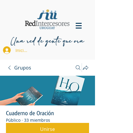
Una red de gente que ora
Iniciar sesión
Grupos
Cuaderno de Oración
Público
·
33 miembros
Unirse