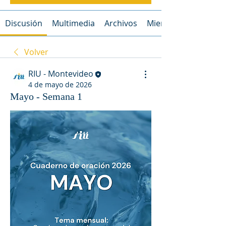
Discusión
Multimedia
Archivos
Miembros
Volver
RIU - Montevideo
4 de mayo de 2026
Mayo - Semana 1