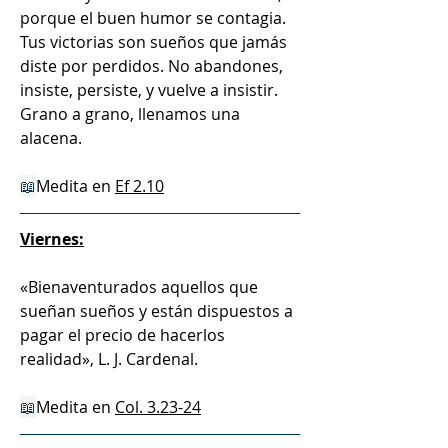
porque el buen humor se contagia. 
Tus victorias son sueños que jamás 
diste por perdidos. No abandones, 
insiste, persiste, y vuelve a insistir. 
Grano a grano, llenamos una 
alacena. 
📖
Medita en 
Ef 2.10
Viernes:
«Bienaventurados aquellos que 
sueñan sueños y están dispuestos a 
pagar el precio de hacerlos 
realidad», L. J. Cardenal.
📖
Medita en 
Col. 3.23-24