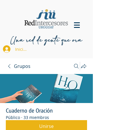
Una red de gente que ora
Iniciar sesión
Grupos
Cuaderno de Oración
Público
·
33 miembros
Unirse