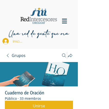
Una red de gente que ora
Iniciar sesión
Grupos
Cuaderno de Oración
Público
·
33 miembros
Unirse