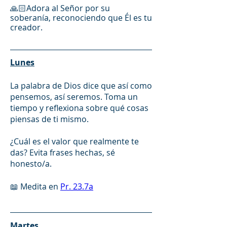
🙏🏻Adora al Señor por su 
soberanía, reconociendo que Él es tu 
creador.
Lunes
La palabra de Dios dice que así como 
pensemos, así seremos. Toma un 
tiempo y reflexiona sobre qué cosas 
piensas de ti mismo. 
¿Cuál es el valor que realmente te 
das? Evita frases hechas, sé 
honesto/a. 
📖 Medita en 
Pr. 23.7a
Martes