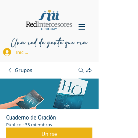
Una red de gente que ora
Iniciar sesión
Grupos
Cuaderno de Oración
Público
·
33 miembros
Unirse