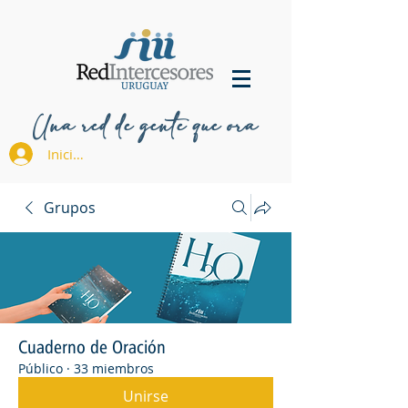
Una red de gente que ora
Iniciar sesión
Grupos
Cuaderno de Oración
Público
·
33 miembros
Unirse