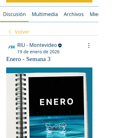
Discusión
Multimedia
Archivos
Miembros
Volver
RIU - Montevideo
19 de enero de 2026
Enero - Semana 3