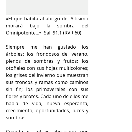
«El que habita al abrigo del Altísimo 
morará bajo la sombra del 
Omnipotente...»  Sal. 91.1 (RVR 60).
Siempre me han gustado los 
árboles: los frondosos del verano, 
plenos de sombras y frutos; los 
otoñales con sus hojas multicolores; 
los grises del invierno que muestran 
sus troncos y ramas como caminos 
sin fin; los primaverales con sus 
flores y brotes. Cada uno de ellos me 
habla de vida, nueva esperanza, 
crecimiento, oportunidades, luces y 
sombras.
Cuando el sol es abrasador nos 