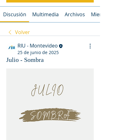
Discusión
Multimedia
Archivos
Miembros
Volver
RIU - Montevideo
25 de junio de 2025
Julio - Sombra