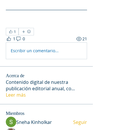
1
1
0
21
Escribir un comentario...
Acerca de
Contenido digital de nuestra
publicación editorial anual, co
...
Leer más
Miembros
Sneha Kinholkar
Seguir