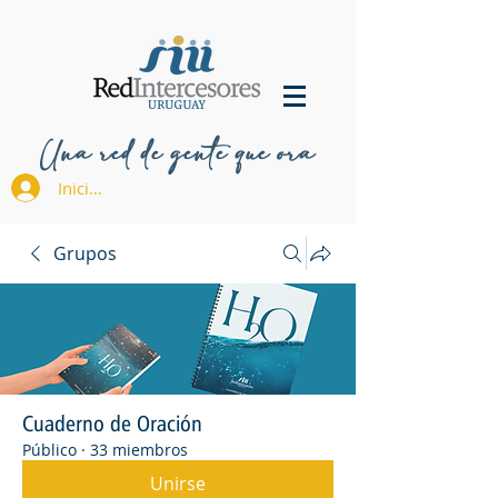
Una red de gente que ora
Iniciar sesión
Grupos
Cuaderno de Oración
Público
·
33 miembros
Unirse