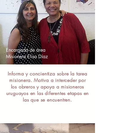
Encargada de área
Misionera Elisa Díaz
Informa y concientiza sobre la tarea
misionera. Motiva a interceder por
los obreros y apoya a misioneros
uruguayos en las diferentes etapas en
las que se encuentren.