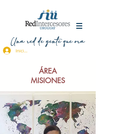
Una red de gente que ora
Iniciar sesión
ÁREA
MISIONES