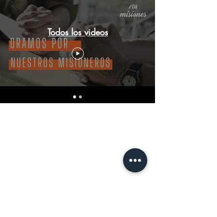
Todos los videos
DIRECCIÓN
Casa de oración y oficina
Víctor Haedo 1987, esquina Arenal
Grande.
Montevideo, Uruguay