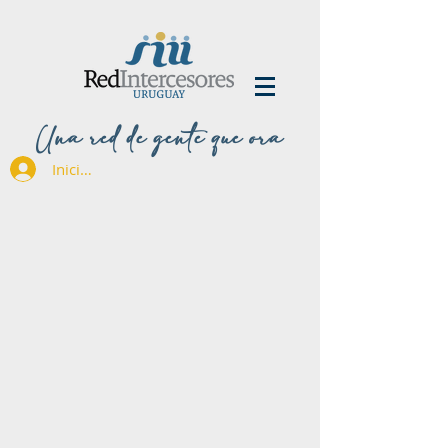
Una red de gente que ora
Iniciar sesión