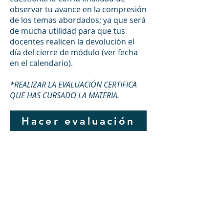
observar tu avance en la compresión
de los temas abordados; ya que será
de mucha utilidad para que tus
docentes realicen la devolución el
día del cierre de módulo (ver fecha
en el calendario).
*REALIZAR LA EVALUACIÓN CERTIFICA
QUE HAS CURSADO LA MATERIA.
Hacer evaluación
DIRECCIÓN
Casa de oración y oficina
Víctor Haedo 1987, esquina Arenal