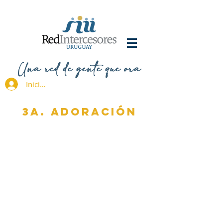
Una red de gente que ora
Iniciar sesión
3A. ADORACIÓN