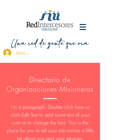
Una red de gente que ora
Iniciar sesión
Directorio de
Organizaciones Misioneras
I’m a paragraph. Double click here or
click Edit Text to add some text of your
own or to change the font. This is the
place for you to tell your site visitors a little
bit about you and your services.