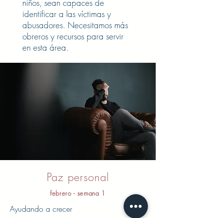
niños, sean capaces de
identificar a las víctimas y
abusadores. Necesitamos más
obreros y recursos para servir
en esta área.
Paz personal
febrero - semana 1
Ayudando a crecer