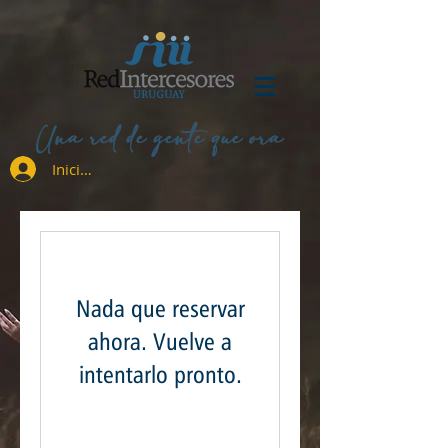
Una red de gente que ora
Iniciar sesión
Nada que reservar
ahora. Vuelve a
intentarlo pronto.