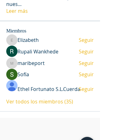
nues
...
Leer más
Miembros
Elizabeth
Seguir
Elizabeth
Rupali Wankhede
Seguir
maribeport
Seguir
maribeport
Sofía
Seguir
Ethel Fortunato S.L.Cuerda
Seguir
Ver todos los miembros (35)